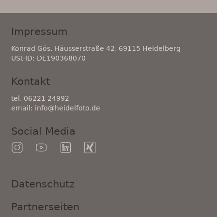
Impressum
Konrad Gös, Häusserstraße 42, 69115 Heidelberg
USt-ID: DE190368070
Kontakt
tel. 06221 24992
email: info@heidelfoto.de
Social Media
Datenschutz
Partnerseiten