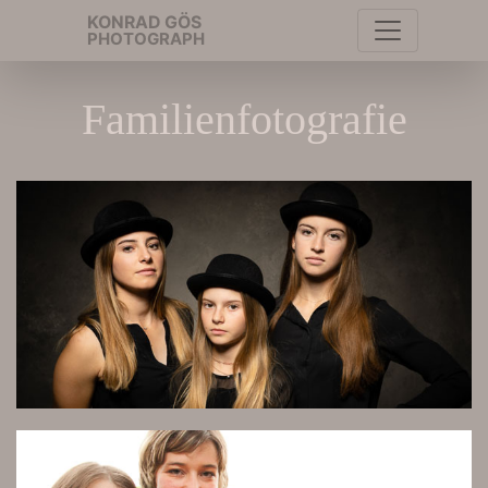
KONRAD GÖS
PHOTOGRAPH
Familienfotografie