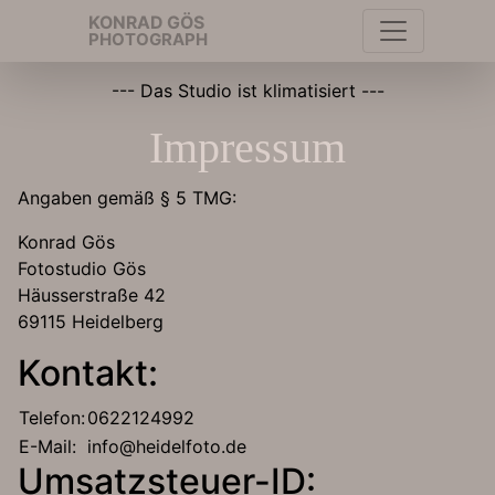
KONRAD GÖS
PHOTOGRAPH
--- Das Studio ist klimatisiert ---
Impressum
Angaben gemäß § 5 TMG:
Konrad Gös
Fotostudio Gös
Häusserstraße 42
69115 Heidelberg
Kontakt:
Telefon:
0622124992
E-Mail:
info@heidelfoto.de
Umsatzsteuer-ID: